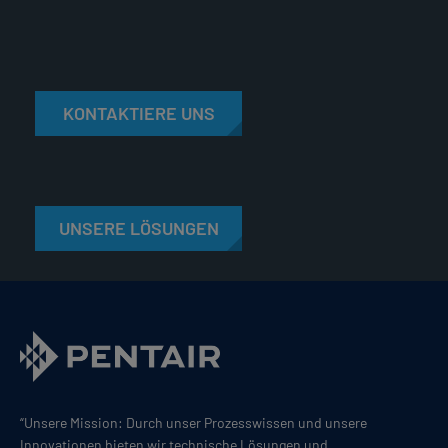
KONTAKTIERE UNS
UNSERE LÖSUNGEN
“Unsere Mission: Durch unser Prozesswissen und unsere
Innovationen bieten wir technische Lösungen und