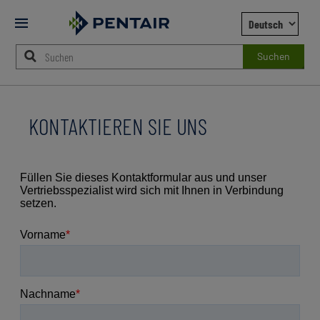
Mobile
Menu
Suchen
Main
Content
KONTAKTIEREN SIE UNS
Starts
Here